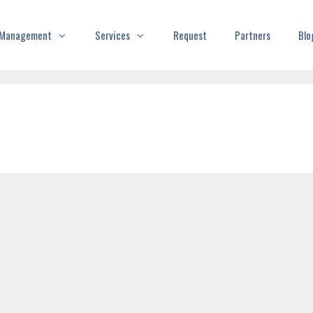
t Management
Services
Request
Partners
Blo