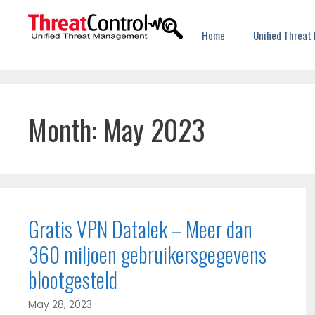
Home
Unified Threa
Month:
May 2023
Gratis VPN Datalek – Meer dan
360 miljoen gebruikersgegevens
blootgesteld
May 28, 2023