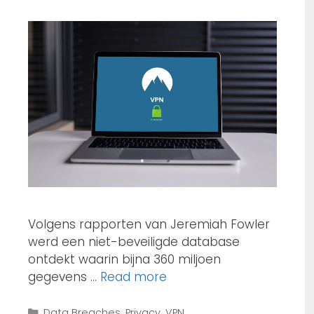
Volgens rapporten van Jeremiah Fowler
werd een niet-beveiligde database
ontdekt waarin bijna 360 miljoen
gegevens …
Read more
Data Breaches
,
Privacy
,
VPN