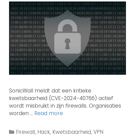
SonicWall meldt dat een kritieke
kwetsbaarheid (CVE-2024-40766) actief
wordt misbruikt in zijn firewalls. Organisaties
worden …
Read more
Firewall
,
Hack
,
Kwetsbaarheid
,
VPN