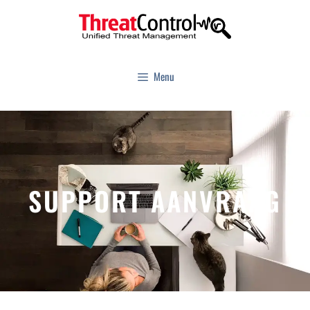
Menu
SUPPORT AANVRAAG